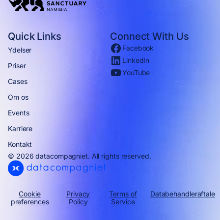
Quick Links
Connect With Us
Facebook
Ydelser
LinkedIn
Priser
YouTube
Cases
Om os
Events
Karriere
Kontakt
© 2026 datacompagniet. All rights reserved.
Cookie
Privacy
Terms of
Databehandleraftale
preferences
Policy
Service