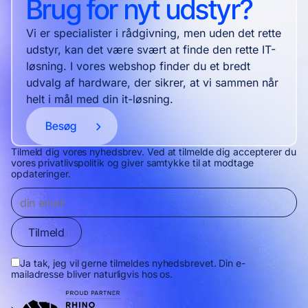
Brug for nyt udstyr?
Vi er specialister i rådgivning, men uden det rette
udstyr, kan det være svært at finde den rette IT-
løsning. I vores webshop finder du et bredt
udvalg af hardware, der sikrer, at vi sammen når
helt i mål med din it-løsning.
Besøg
Tilmeld dig vores nyhedsbrev. Ved at tilmelde dig accepterer du
vores privatlivspolitik og giver samtykke til at modtage
opdateringer.
Tilmeld
Ja tak, jeg vil gerne tilmeldes nyhedsbrevet. Din e-
mailadresse bliver naturligvis hos os.