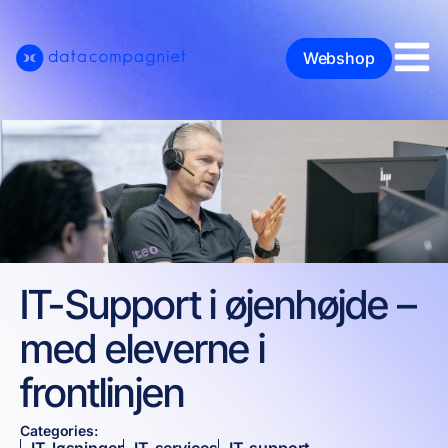
Webshop
IT-Support i øjenhøjde –
med eleverne i
frontlinjen
Categories: