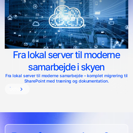
Fra lokal server til moderne
samarbejde i skyen
Fra lokal server til moderne samarbejde – komplet migrering til
SharePoint med træning og dokumentation.
Udforsk