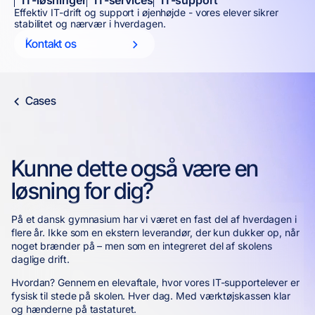
IT-løsninger
IT-services
IT-support
Effektiv IT-drift og support i øjenhøjde - vores elever sikrer
stabilitet og nærvær i hverdagen.
Kontakt os
Cases
Kunne dette også være en
løsning for dig?
På et dansk gymnasium har vi været en fast del af hverdagen i
flere år. Ikke som en ekstern leverandør, der kun dukker op, når
noget brænder på – men som en integreret del af skolens
daglige drift.
Hvordan? Gennem en elevaftale, hvor vores IT-supportelever er
fysisk til stede på skolen. Hver dag. Med værktøjskassen klar
og hænderne på tastaturet.