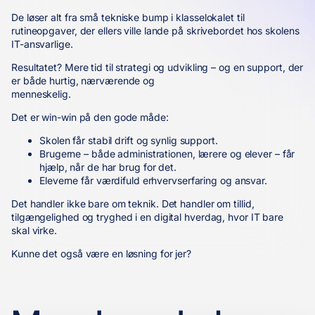
De løser alt fra små tekniske bump i klasselokalet til
rutineopgaver, der ellers ville lande på skrivebordet hos skolens
IT-ansvarlige.
Resultatet? Mere tid til strategi og udvikling – og en support, der
er både hurtig, nærværende og
menneskelig.
Det er win-win på den gode måde:
Skolen får stabil drift og synlig support.
Brugerne – både administrationen, lærere og elever – får
hjælp, når de har brug for det.
Eleverne får værdifuld erhvervserfaring og ansvar.
Det handler ikke bare om teknik. Det handler om tillid,
tilgængelighed og tryghed i en digital hverdag, hvor IT bare
skal virke.
Kunne det også være en løsning for jer?