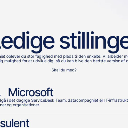
edige stilling
t oplever du stor faglighed med plads til den enkelte. Vi arbejder m
ig mulighed for at udvikle dig, så du kan blive den bedste version af d
Skal du med?
, Microsoft
ndgå i det daglige ServiceDesk Team. datacompagniet er IT-infrastrukt
oner og organisationer.
nsulent