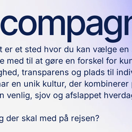
acompagn
 er et sted hvor du kan vælge e
e med til at gøre en forskel for k
ghed, transparens og plads til indi
ar en unik kultur, der kombinerer
 venlig, sjov og afslappet hverda
g der skal med på rejsen?