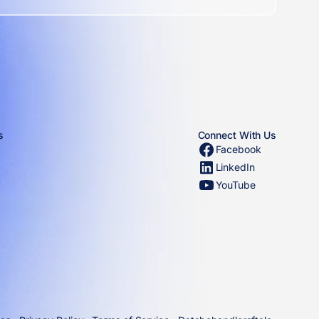
s
Connect With Us
Facebook
LinkedIn
YouTube