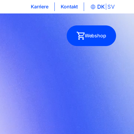
Karriere
Kontakt
DK
SV
Webshop
s