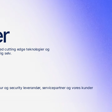
er
ed cutting edge teknologier og
ig selv.
ur og security leverandør, servicepartner og vores kunder