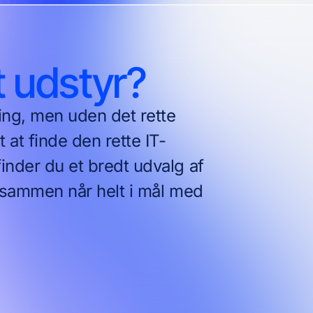
t udstyr?
ning, men uden det rette
 at finde den rette IT-
inder du et bredt udvalg af
i sammen når helt i mål med