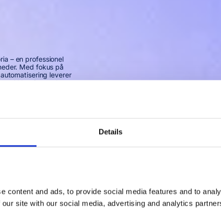
ia – en professionel
mheder. Med fokus på
 automatisering leverer
re AI‑løsninger, der
Details
 content and ads, to provide social media features and to analys
 our site with our social media, advertising and analytics partner