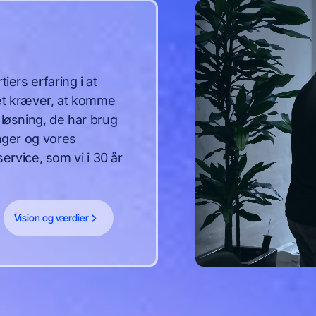
iers erfaring i at
det kræver, at komme
 løsning, de har brug
inger og vores
vice, som vi i 30 år
Vision og værdier