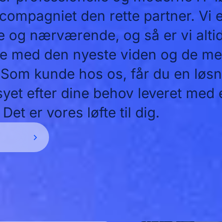
compagniet den rette partner. Vi 
 og nærværende, og så er vi alti
e med den nyeste viden og de m
 Som kunde hos os, får du en løs
et efter dine behov leveret med e
Det er vores løfte til dig.