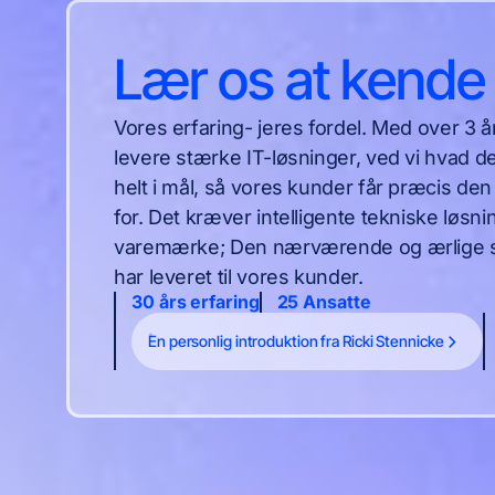
Lær os at kende
Vores erfaring- jeres fordel. Med over 3 årt
levere stærke IT-løsninger, ved vi hvad 
helt i mål, så vores kunder får præcis den
for. Det kræver intelligente tekniske løsn
varemærke; Den nærværende og ærlige ser
har leveret til vores kunder.
30 års erfaring
25 Ansatte
En personlig introduktion fra Ricki Stennicke