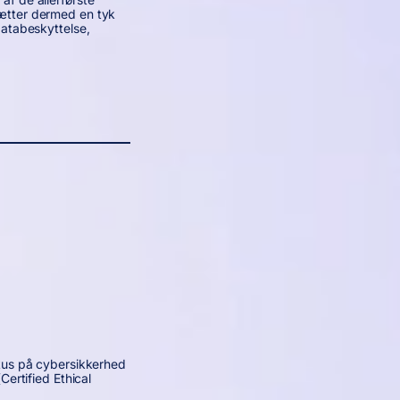
ætter dermed en tyk
databeskyttelse,
kus på cybersikkerhed
Certified Ethical