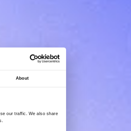
About
e our traffic. We also share 
s.