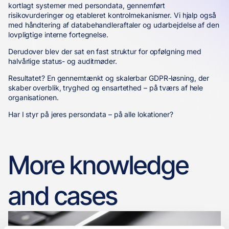
kortlagt systemer med persondata, gennemført
risikovurderinger og etableret kontrolmekanismer. Vi hjalp også
med håndtering af databehandleraftaler og udarbejdelse af den
lovpligtige interne fortegnelse.
Derudover blev der sat en fast struktur for opfølgning med
halvårlige status- og auditmøder.
Resultatet? En gennemtænkt og skalerbar GDPR-løsning, der
skaber overblik, tryghed og ensartethed – på tværs af hele
organisationen.
Har I styr på jeres persondata – på alle lokationer?
More knowledge
and cases