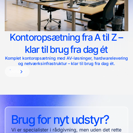
Kontoropsætning fra A til Z –
klar til brug fra dag ét
Komplet kontoropsætning med AV-løsninger, hardwarelevering
og netværksinfrastruktur – klar til brug fra dag ét.
Udforsk
Brug for nyt udstyr?
Vi er specialister i rådgivning, men uden det rette