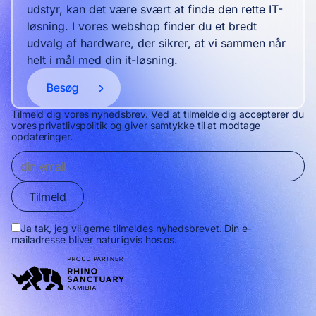
udstyr, kan det være svært at finde den rette IT-
løsning. I vores webshop finder du et bredt
udvalg af hardware, der sikrer, at vi sammen når
helt i mål med din it-løsning.
Besøg
Tilmeld dig vores nyhedsbrev. Ved at tilmelde dig accepterer du
vores privatlivspolitik og giver samtykke til at modtage
opdateringer.
Tilmeld
Ja tak, jeg vil gerne tilmeldes nyhedsbrevet. Din e-
mailadresse bliver naturligvis hos os.