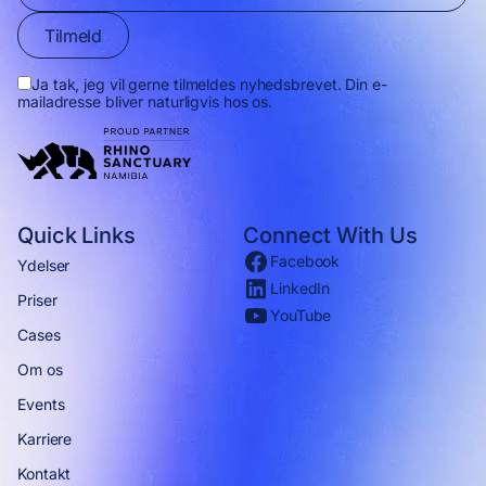
Tilmeld
Ja tak, jeg vil gerne tilmeldes nyhedsbrevet. Din e-
mailadresse bliver naturligvis hos os.
Quick Links
Connect With Us
Facebook
Ydelser
LinkedIn
Priser
YouTube
Cases
Om os
Events
Karriere
Kontakt