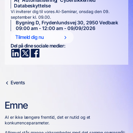
AI
Automatisering
Cybersikkerhed
Databeskyttelse
Vi inviterer dig til vores AI-Seminar, onsdag den 09.
september kl. 09.00.
Bygning D, Frydenlundsvej 30, 2950 Vedbæk
09:00 am - 12:00 am - 09/09/2026
Tilmeld dig nu
Del på dine sociale medier:
Events
Emne
AI er ikke længere fremtid, det er nutid og et
konkurrenceparameter.
Alligevel står mange virksomheder med det samme spørgsmål: