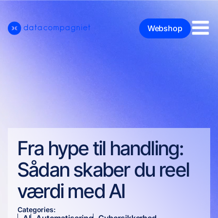
Webshop
Fra hype til handling:
Sådan skaber du reel
værdi med AI
Categories: