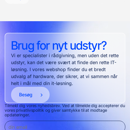
Brug for nyt udstyr?
Vi er specialister i rådgivning, men uden det rette
udstyr, kan det være svært at finde den rette IT-
løsning. I vores webshop finder du et bredt
udvalg af hardware, der sikrer, at vi sammen når
helt i mål med din it-løsning.
Besøg
Tilmeld dig vores nyhedsbrev. Ved at tilmelde dig accepterer du
vores privatlivspolitik og giver samtykke til at modtage
opdateringer.