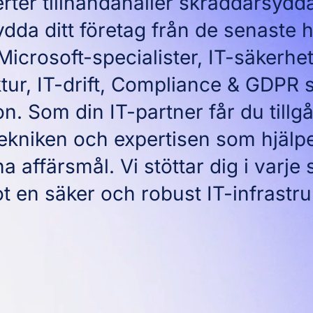
rter tillhandahåller skräddarsydd
kydda ditt företag från de senaste h
Microsoft-specialister, IT-säkerhet
ktur, IT-drift, Compliance & GDPR 
n. Som din IT-partner får du tillgå
ekniken och expertisen som hjälpe
a affärsmål. Vi stöttar dig i varje 
 en säker och robust IT-infrastru