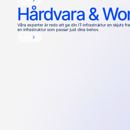
Hårdvara & Wo
Våra experter är redo att ge din IT-infrastruktur en skjuts fr
en infrastruktur som passar just dina behov.
Läs mer