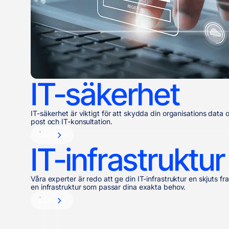
IT-säkerhet
IT-säkerhet är viktigt för att skydda din organisations dat
post och IT-konsultation.
Läs mer
IT-infrastruktur
Våra experter är redo att ge din IT-infrastruktur en skjuts fr
en infrastruktur som passar dina exakta behov.
Läs mer