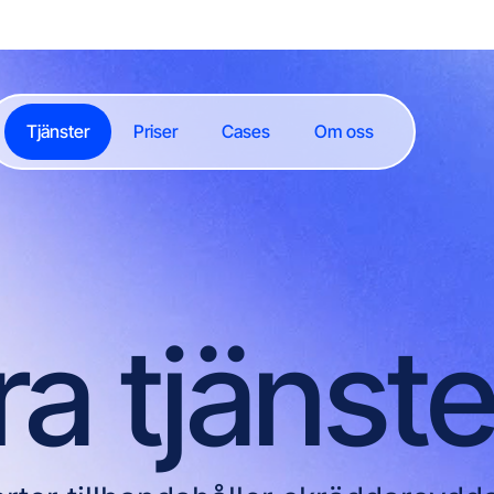
Tjänster
Priser
Cases
Om oss
ra tjänste