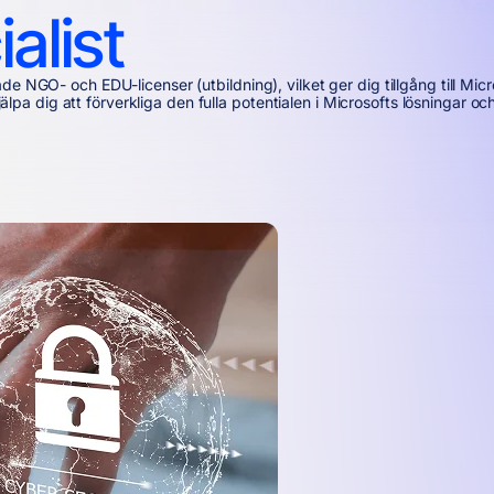
alist
e NGO- och EDU-licenser (utbildning), vilket ger dig tillgång till Micr
jälpa dig att förverkliga den fulla potentialen i Microsofts lösningar och