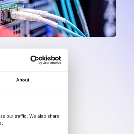
About
e our traffic. We also share 
s.