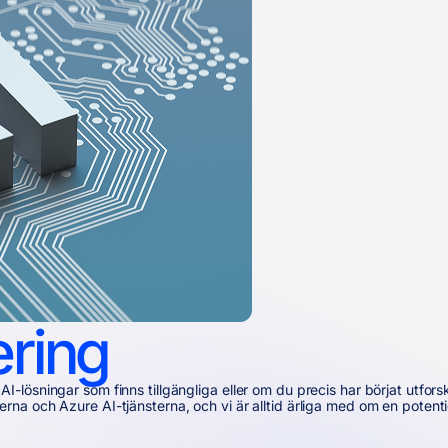
ering
ösningar som finns tillgängliga eller om du precis har börjat utforsk
 och Azure AI-tjänsterna, och vi är alltid ärliga med om en potentiell 