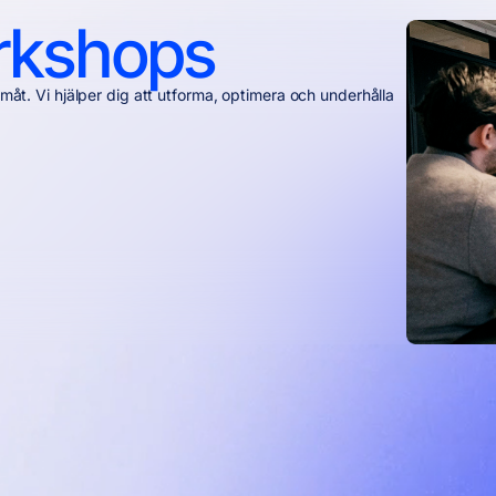
rkshops
amåt. Vi hjälper dig att utforma, optimera och underhålla