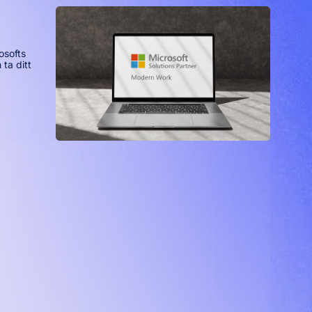
osofts
 ta ditt